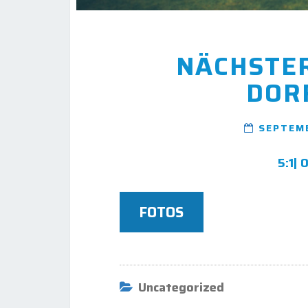
NÄCHSTER
DOR
SEPTEMB
5:1| 
FOTOS
Uncategorized