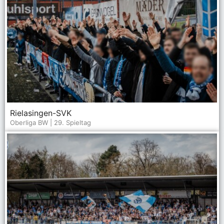
Rielasingen-SVK
Oberliga BW | 29. Spieltag