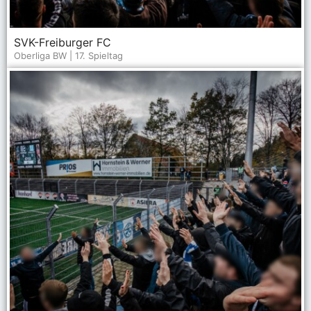
SVK-Freiburger FC
Oberliga BW | 17. Spieltag