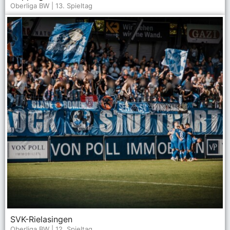
Oberliga BW | 13. Spieltag
SVK-Rielasingen
Oberliga BW | 12. Spieltag