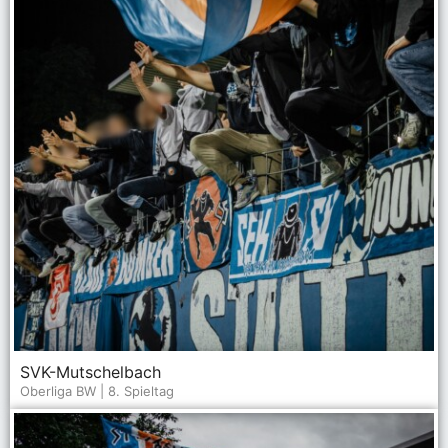
SVK-Mutschelbach
Oberliga BW | 8. Spieltag