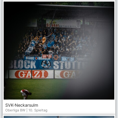
SVK-Neckarsulm
Oberliga BW | 10. Spieltag