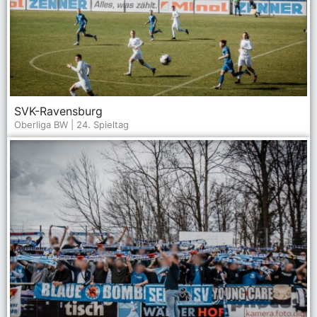
SVK-Ravensburg
Oberliga BW | 24. Spieltag