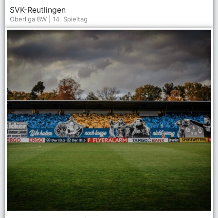
SVK-Reutlingen
Oberliga BW | 14. Spieltag