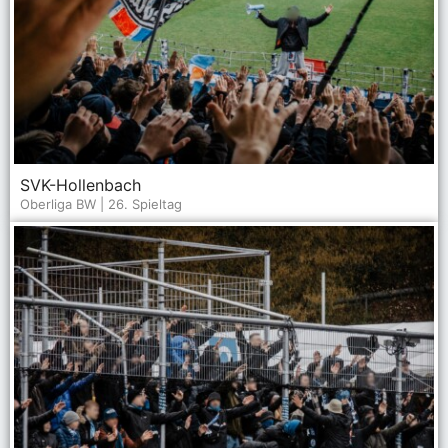
SVK-Hollenbach
Oberliga BW | 26. Spieltag