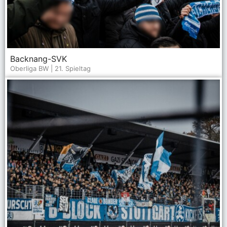
Backnang-SVK
Oberliga BW | 21. Spieltag