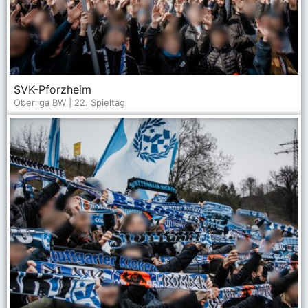
SVK-Pforzheim
Oberliga BW | 22. Spieltag