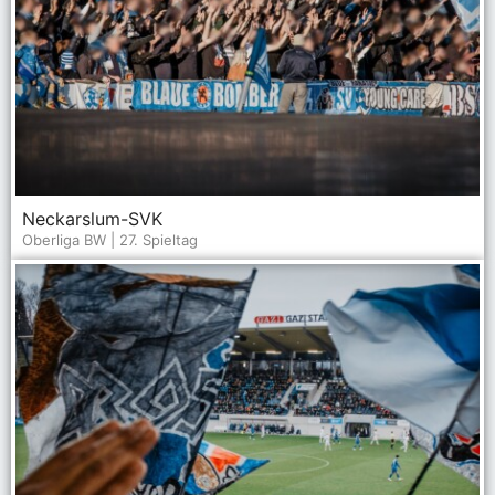
Neckarslum-SVK
Oberliga BW | 27. Spieltag