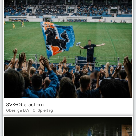
SVK-Oberachern
Oberliga BW | 6. Spieltag