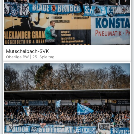
Mutschelbach-SVK
Oberliga BW | 25. Spieltag