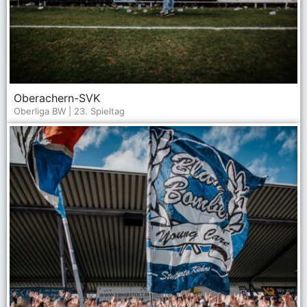
Oberachern-SVK
Oberliga BW | 23. Spieltag