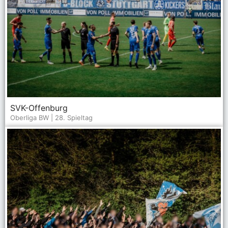
SVK-Offenburg
Oberliga BW | 28. Spieltag