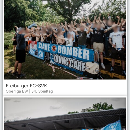
Freiburger FC-SVK
Oberliga BW | 34. Spieltag