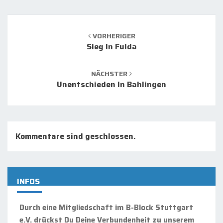
Beitrags-
Navigation
VORHERIGER
Sieg In Fulda
NÄCHSTER
Unentschieden In Bahlingen
Kommentare sind geschlossen.
INFOS
Durch eine Mitgliedschaft im B-Block Stuttgart
e.V. drückst Du Deine Verbundenheit zu unserem