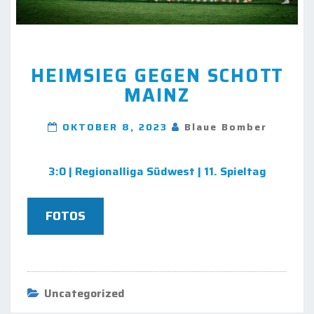
HEIMSIEG
HEIMSIEG GEGEN SCHOTT
GEGEN
MAINZ
SCHOTT
MAINZ
OKTOBER 8, 2023
Blaue Bomber
3:0 | Regionalliga Südwest | 11. Spieltag
FOTOS
Uncategorized