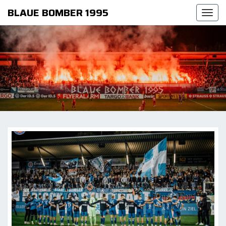
BLAUE BOMBER 1995
Togg
navi