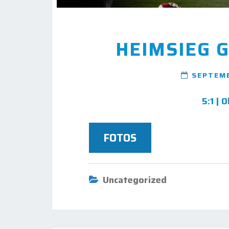
HEIMSIEG 
SEPTEMB
5:1 | 
FOTOS
Uncategorized