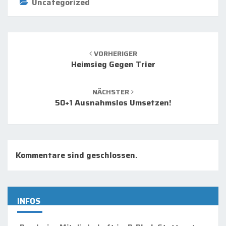
Uncategorized
Beitrags-
Navigation
VORHERIGER
Heimsieg Gegen Trier
NÄCHSTER
50+1 Ausnahmslos Umsetzen!
Kommentare sind geschlossen.
INFOS