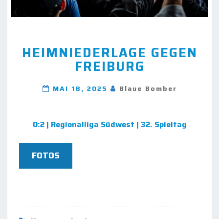
HEIMNIEDERLAGE
HEIMNIEDERLAGE GEGEN
GEGEN
FREIBURG
FREIBURG
MAI 18, 2025
Blaue Bomber
0:2 | Regionalliga Südwest | 32. Spieltag
FOTOS