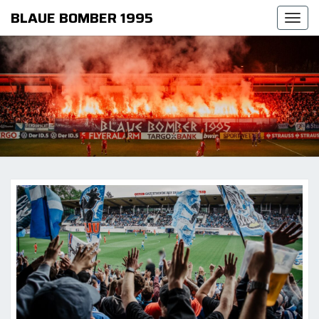
BLAUE BOMBER 1995
Togg
navi