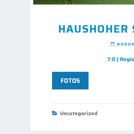
HAUSHOHER 
AUGUS
7:0 | Regi
FOTOS
Uncategorized