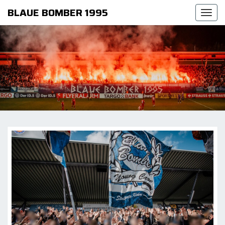
BLAUE BOMBER 1995
Togg
navi