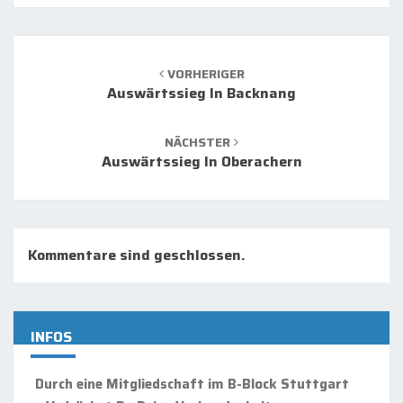
Beitrags-
Navigation
VORHERIGER
Auswärtssieg In Backnang
NÄCHSTER
Auswärtssieg In Oberachern
Kommentare sind geschlossen.
INFOS
Durch eine Mitgliedschaft im B-Block Stuttgart