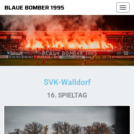
BLAUE BOMBER 1995
Togg
navi
SVK-Walldorf
16. SPIELTAG