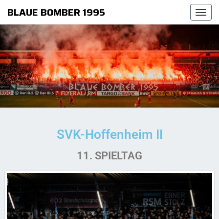
BLAUE BOMBER 1995
Togg
navi
SVK-Hoffenheim II
11. SPIELTAG