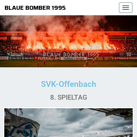
BLAUE BOMBER 1995
Togg
navi
SVK-Offenbach
8. SPIELTAG