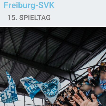
Freiburg-SVK
15. SPIELTAG