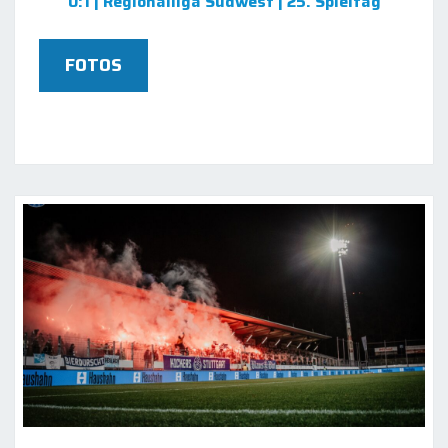
0:1 | Regionalliga Südwest | 25. Spieltag
FOTOS