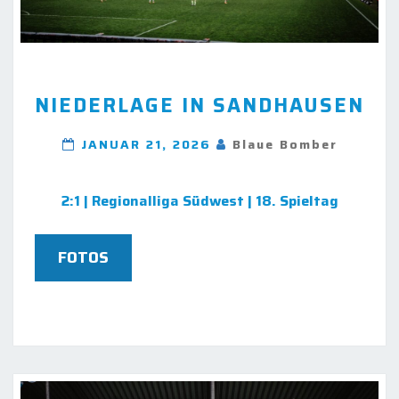
NIEDERLAGE
NIEDERLAGE IN SANDHAUSEN
IN
SANDHAUSEN
JANUAR 21, 2026
Blaue Bomber
2:1 | Regionalliga Südwest | 18. Spieltag
FOTOS