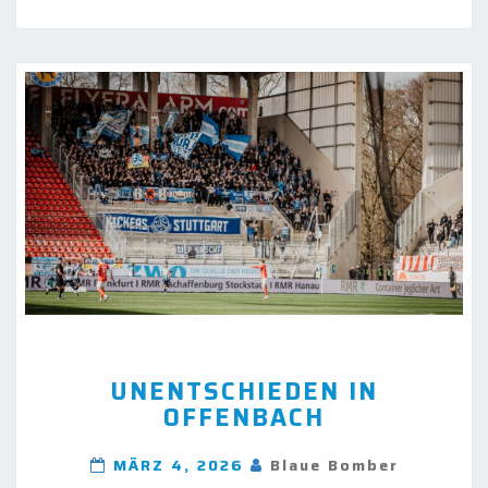
UNENTSCHIEDEN
UNENTSCHIEDEN IN
IN
OFFENBACH
OFFENBACH
MÄRZ 4, 2026
Blaue Bomber