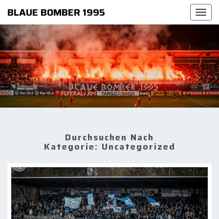
BLAUE BOMBER 1995
Togg
navi
Durchsuchen Nach
Kategorie:
Uncategorized