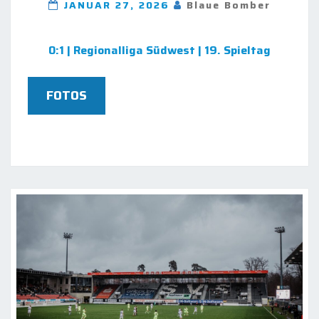
JANUAR 27, 2026
Blaue Bomber
0:1 | Regionalliga Südwest | 19. Spieltag
FOTOS