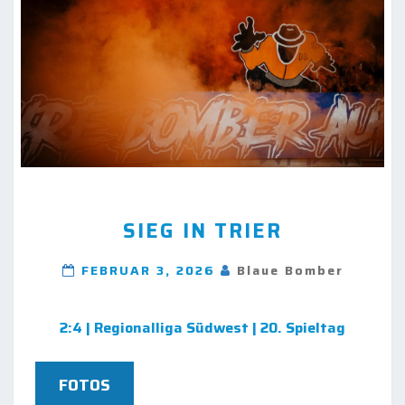
SIEG
SIEG IN TRIER
IN
TRIER
FEBRUAR 3, 2026
Blaue Bomber
2:4 | Regionalliga Südwest | 20. Spieltag
FOTOS