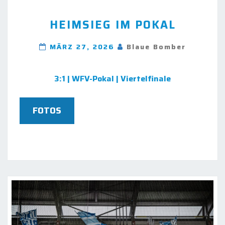
HEIMSIEG
HEIMSIEG IM POKAL
IM
POKAL
MÄRZ 27, 2026
Blaue Bomber
3:1 | WFV-Pokal | Viertelfinale
FOTOS