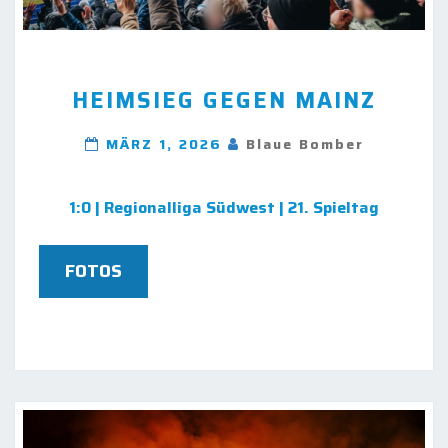
HEIMSIEG
HEIMSIEG GEGEN MAINZ
GEGEN
MAINZ
MÄRZ 1, 2026
Blaue Bomber
1:0 | Regionalliga Südwest | 21. Spieltag
FOTOS